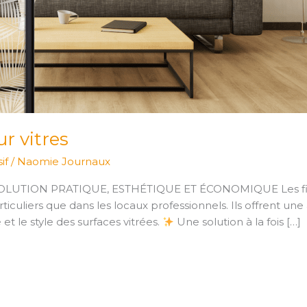
r vitres
if
/
Naomie Journaux
NE SOLUTION PRATIQUE, ESTHÉTIQUE ET ÉCONOMIQUE Les film
rticuliers que dans les locaux professionnels. Ils offrent un
 et le style des surfaces vitrées.
Une solution à la fois […]