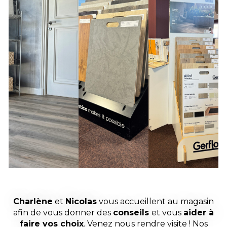
Charlène
et
Nicolas
vous accueillent au magasin
afin de vous donner des
conseils
et vous
aider à
faire vos choix
.
Venez nous rendre visite ! Nos