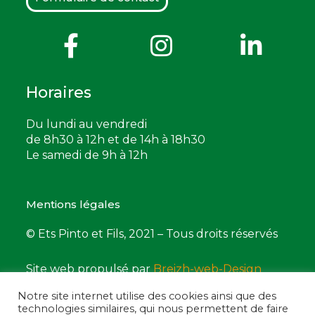
Horaires
Du lundi au vendredi
de 8h30 à 12h et de 14h à 18h30
Le samedi de 9h à 12h
Mentions légales
© Ets Pinto et Fils, 2021 – Tous droits réservés
Site web propulsé par
Breizh-web-Design
Notre site internet utilise des cookies ainsi que des
technologies similaires, qui nous permettent de faire