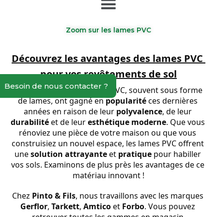
Zoom sur les lames PVC
Découvrez les avantages des lames PVC 
pour vos revêtements de sol
Besoin de nous contacter ?
Les revêtements de sol en PVC, souvent sous forme 
de lames, ont gagné en 
popularité
 ces dernières 
années en raison de leur 
polyvalence
, de leur 
durabilité
 et de leur 
esthétique moderne
. Que vous 
rénoviez une pièce de votre maison ou que vous 
construisiez un nouvel espace, les lames PVC offrent 
une 
solution attrayante
 et 
pratique
 pour habiller 
vos sols. Examinons de plus près les avantages de ce 
matériau innovant !
Chez 
Pinto & Fils
, nous travaillons avec les marques 
Gerflor
, 
Tarkett
, 
Amtico
 et 
Forbo
. Vous pouvez 