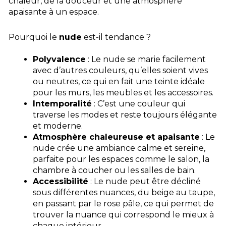
chaleur, de la douceur et une atmosphère
apaisante à un espace.
Pourquoi le
nude
est-il tendance ?
Polyvalence
: Le nude se marie facilement
avec d’autres couleurs, qu’elles soient vives
ou neutres, ce qui en fait une teinte idéale
pour les murs, les meubles et les accessoires.
Intemporalité
: C’est une couleur qui
traverse les modes et reste toujours élégante
et moderne.
Atmosphère chaleureuse et apaisante
: Le
nude crée une ambiance calme et sereine,
parfaite pour les espaces comme le salon, la
chambre à coucher ou les salles de bain.
Accessibilité
: Le nude peut être décliné
sous différentes nuances, du beige au taupe,
en passant par le rose pâle, ce qui permet de
trouver la nuance qui correspond le mieux à
chaque intérieur.